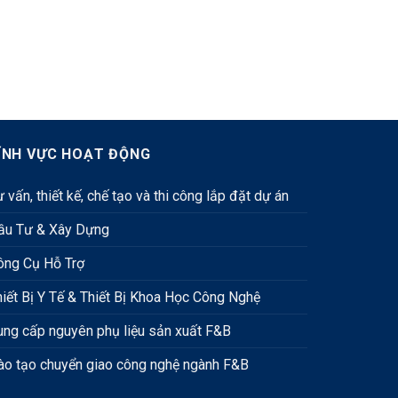
ĨNH VỰC HOẠT ĐỘNG
 vấn, thiết kế, chế tạo và thi công lắp đặt dự án
ầu Tư & Xây Dựng
ông Cụ Hỗ Trợ
hiết Bị Y Tế & Thiết Bị Khoa Học Công Nghệ
ung cấp nguyên phụ liệu sản xuất F&B
ào tạo chuyển giao công nghệ ngành F&B