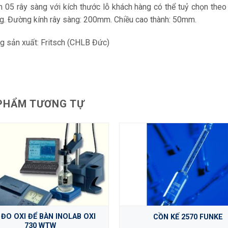
 05 rây sàng với kích thước lỗ khách hàng có thể tuỷ chọn the
g. Đường kính rây sàng: 200mm. Chiều cao thành: 50mm.
g sản xuất: Fritsch (CHLB Đức)
PHẨM TƯƠNG TỰ
 ĐO OXI ĐỂ BÀN INOLAB OXI
CỒN KẾ 2570 FUNKE
730 WTW