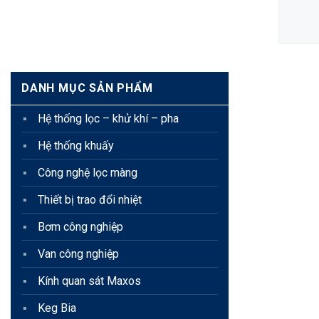
XEM CHI TIẾT
DANH MỤC SẢN PHẨM
Hệ thống lọc – khử khí – pha
Hệ thống khuấy
Công nghệ lọc màng
Thiết bị trao đổi nhiệt
Bơm công nghiệp
Van công nghiệp
Kính quan sát Maxos
Keg Bia