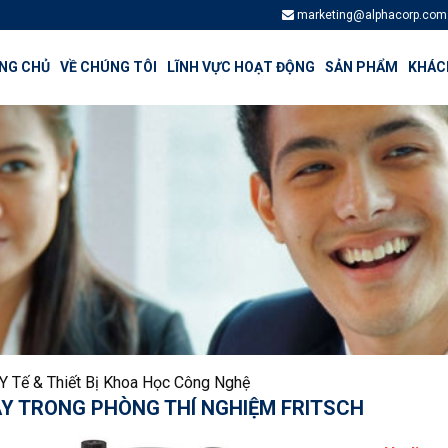
marketing@alphacorp.com
NG CHỦ
VỀ CHÚNG TÔI
LĨNH VỰC HOẠT ĐỘNG
SẢN PHẨM
KHÁCH
ị Y Tế & Thiết Bị Khoa Học Công Nghệ
ÂY TRONG PHÒNG THÍ NGHIỆM FRITSCH