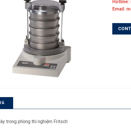
Hotline:
Email: 
CON
TẢ
rây trong phòng thí nghiệm Fritsch