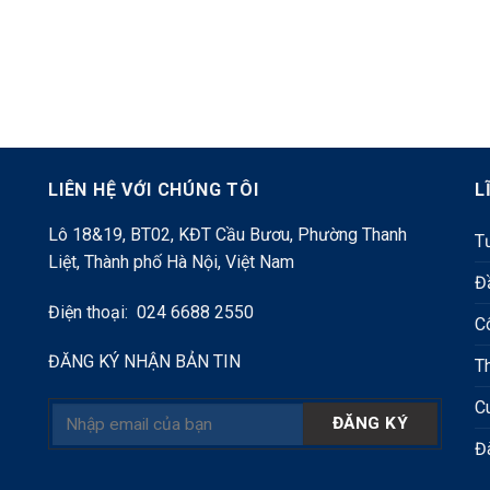
LIÊN HỆ VỚI CHÚNG TÔI
L
Lô 18&19, BT02, KĐT Cầu Bươu, Phường Thanh
Tư
Liệt, Thành phố Hà Nội, Việt Nam
Đ
Điện thoại: 024 6688 2550
C
ĐĂNG KÝ NHẬN BẢN TIN
T
C
Đ