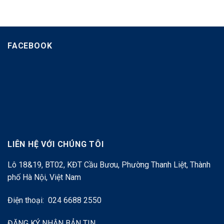
FACEBOOK
LIÊN HỆ VỚI CHÚNG TÔI
Lô 18&19, BT02, KĐT Cầu Bươu, Phường Thanh Liệt, Thành
phố Hà Nội, Việt Nam
Điện thoại: 024 6688 2550
ĐĂNG KÝ NHẬN BẢN TIN