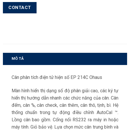
CONTACT
MÔ TẢ
Cân phân tích điện tử hiện số EP 214C Ohaus
Màn hình hiển thị dạng số độ phân giải cao, các ký tự
hiển thị hướng dẫn nhanh các chức năng của cân. Cân
đếm, cân %, cân check, cân thêm, cân thô, tịnh, bì. Hệ
thống chuẩn trong tự động điều chỉnh AutoCal ™.
Lồng cân bao gồm. Cổng nối RS232 ra máy in hoặc
máy tính. Giỏ bảo vệ. Lựa chọn mức cân trung bình và