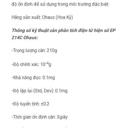
độ ổn định để sử dụng trong môi trường đặc biệt.
Hãng sản xuất: Ohaus (Hoa Kỳ)
Thông số kỹ thuật cân phân tích điện tử hiện số EP
214C Ohaus:
-Trọng lượng cân: 210g
-4
-Độ chính xác: 10
g
-Khả năng đọc: 0.1mg
-Độ lặp lại (Std, Dev): 0.1mg
-Độ tuyến tính: ±0.2
-Thời gian ổn định cân: 3giây