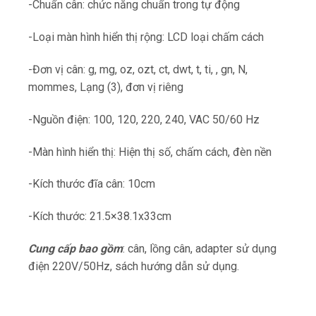
-Chuẩn cân: chức năng chuẩn trong tự động
-Loại màn hình hiển thị rộng: LCD loại chấm cách
-Đơn vị cân: g, mg, oz, ozt, ct, dwt, t, ti, , gn, N,
mommes, Lạng (3), đơn vị riêng
-Nguồn điện: 100, 120, 220, 240, VAC 50/60 Hz
-Màn hình hiển thị: Hiện thị số, chấm cách, đèn nền
-Kích thước đĩa cân: 10cm
-Kích thước: 21.5×38.1x33cm
Cung cấp bao gồm
: cân, lồng cân, adapter sử dụng
điện 220V/50Hz, sách hướng dẫn sử dụng.