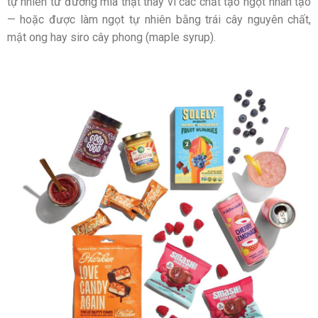
tự nhiên từ đường mía thật thay vì các chất tạo ngọt nhân tạo
— hoặc được làm ngọt tự nhiên bằng trái cây nguyên chất,
mật ong hay siro cây phong (maple syrup).