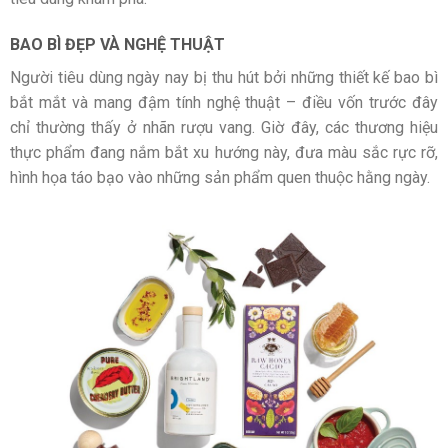
BAO BÌ ĐẸP VÀ NGHỆ THUẬT
Người tiêu dùng ngày nay bị thu hút bởi những thiết kế bao bì
bắt mắt và mang đậm tính nghệ thuật – điều vốn trước đây
chỉ thường thấy ở nhãn rượu vang. Giờ đây, các thương hiệu
thực phẩm đang nắm bắt xu hướng này, đưa màu sắc rực rỡ,
hình họa táo bạo vào những sản phẩm quen thuộc hằng ngày.