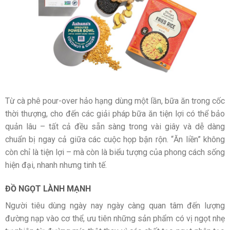
Từ cà phê pour-over hảo hạng dùng một lần, bữa ăn trong cốc
thời thượng, cho đến các giải pháp bữa ăn tiện lợi có thể bảo
quản lâu – tất cả đều sẵn sàng trong vài giây và dễ dàng
chuẩn bị ngay cả giữa các cuộc họp bận rộn. “Ăn liền” không
còn chỉ là tiện lợi – mà còn là biểu tượng của phong cách sống
hiện đại, nhanh nhưng tinh tế.
ĐỒ NGỌT LÀNH MẠNH
Người tiêu dùng ngày nay ngày càng quan tâm đến lượng
đường nạp vào cơ thể, ưu tiên những sản phẩm có vị ngọt nhẹ