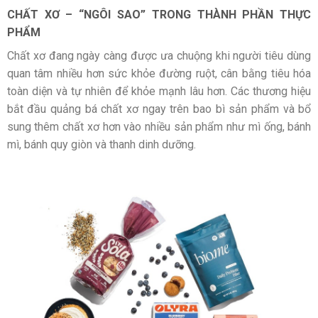
CHẤT XƠ – “NGÔI SAO” TRONG THÀNH PHẦN THỰC
PHẨM
Chất xơ đang ngày càng được ưa chuộng khi người tiêu dùng
quan tâm nhiều hơn sức khỏe đường ruột, cân bằng tiêu hóa
toàn diện và tự nhiên để khỏe mạnh lâu hơn. Các thương hiệu
bắt đầu quảng bá chất xơ ngay trên bao bì sản phẩm và bổ
sung thêm chất xơ hơn vào nhiều sản phẩm như mì ống, bánh
mì, bánh quy giòn và thanh dinh dưỡng.