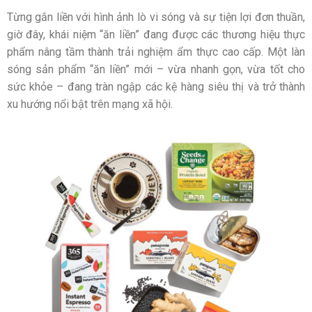
Từng gắn liền với hình ảnh lò vi sóng và sự tiện lợi đơn thuần,
giờ đây, khái niệm “ăn liền” đang được các thương hiệu thực
phẩm nâng tầm thành trải nghiệm ẩm thực cao cấp. Một làn
sóng sản phẩm “ăn liền” mới – vừa nhanh gọn, vừa tốt cho
sức khỏe – đang tràn ngập các kệ hàng siêu thị và trở thành
xu hướng nổi bật trên mạng xã hội.