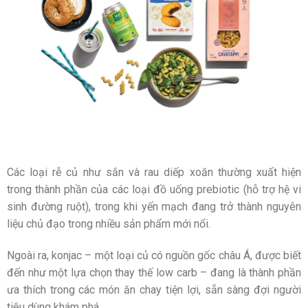
Các loại rễ củ như sắn và rau diếp xoăn thường xuất hiện
trong thành phần của các loại đồ uống prebiotic (hỗ trợ hệ vi
sinh đường ruột), trong khi yến mạch đang trở thành nguyên
liệu chủ đạo trong nhiều sản phẩm mới nổi.
Ngoài ra, konjac – một loại củ có nguồn gốc châu Á, được biết
đến như một lựa chọn thay thế low carb – đang là thành phần
ưa thích trong các món ăn chay tiện lợi, sẵn sàng đợi người
tiêu dùng khám phá.