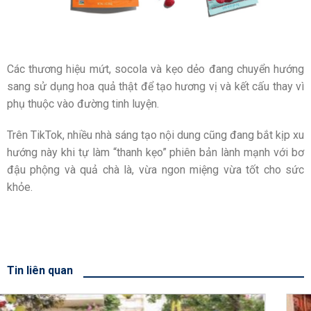
Các thương hiệu mứt, socola và kẹo dẻo đang chuyển hướng
sang sử dụng hoa quả thật để tạo hương vị và kết cấu thay vì
phụ thuộc vào đường tinh luyện.
Trên TikTok, nhiều nhà sáng tạo nội dung cũng đang bắt kịp xu
hướng này khi tự làm “thanh kẹo” phiên bản lành mạnh với bơ
đậu phộng và quả chà là, vừa ngon miệng vừa tốt cho sức
khỏe.
Tin liên quan