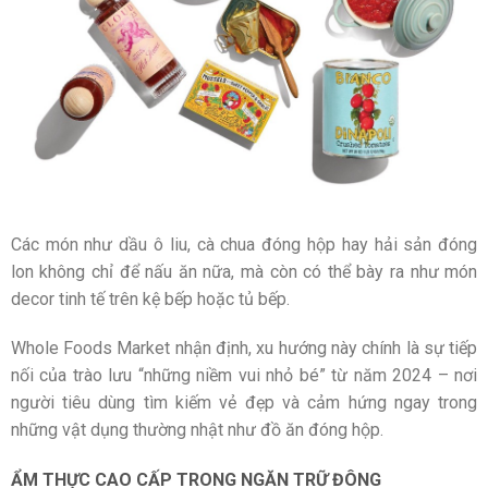
Các món như dầu ô liu, cà chua đóng hộp hay hải sản đóng
lon không chỉ để nấu ăn nữa, mà còn có thể bày ra như món
decor tinh tế trên kệ bếp hoặc tủ bếp.
Whole Foods Market nhận định, xu hướng này chính là sự tiếp
nối của trào lưu “những niềm vui nhỏ bé” từ năm 2024 – nơi
người tiêu dùng tìm kiếm vẻ đẹp và cảm hứng ngay trong
những vật dụng thường nhật như đồ ăn đóng hộp.
ẨM THỰC CAO CẤP TRONG NGĂN TRỮ ĐÔNG