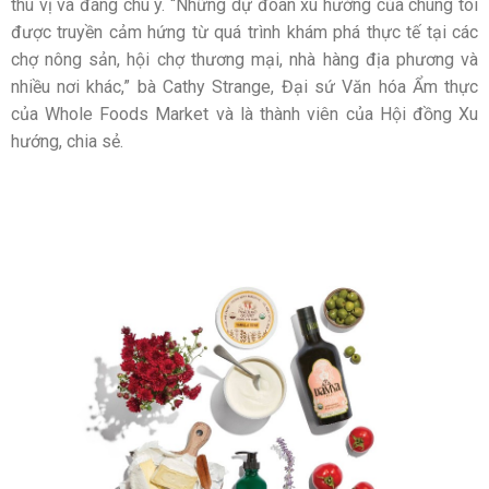
thú vị và đáng chú ý. “Những dự đoán xu hướng của chúng tôi
được truyền cảm hứng từ quá trình khám phá thực tế tại các
chợ nông sản, hội chợ thương mại, nhà hàng địa phương và
nhiều nơi khác,” bà Cathy Strange, Đại sứ Văn hóa Ẩm thực
của Whole Foods Market và là thành viên của Hội đồng Xu
hướng, chia sẻ.