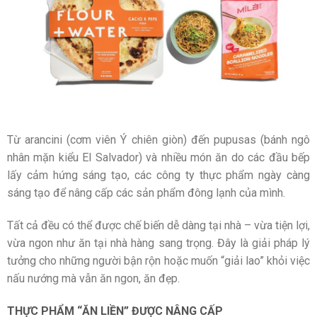
Từ arancini (cơm viên Ý chiên giòn) đến pupusas (bánh ngô
nhân mặn kiểu El Salvador) và nhiều món ăn do các đầu bếp
lấy cảm hứng sáng tạo, các công ty thực phẩm ngày càng
sáng tạo để nâng cấp các sản phẩm đông lạnh của mình.
Tất cả đều có thể được chế biến dễ dàng tại nhà – vừa tiện lợi,
vừa ngon như ăn tại nhà hàng sang trọng. Đây là giải pháp lý
tưởng cho những người bận rộn hoặc muốn “giải lao” khỏi việc
nấu nướng mà vẫn ăn ngon, ăn đẹp.
THỰC PHẨM “ĂN LIỀN” ĐƯỢC NÂNG CẤP