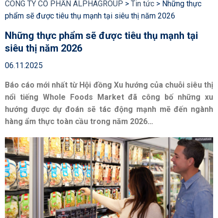
CÔNG TY CỔ PHẦN ALPHAGROUP
>
Tin tức
>
Những thực
phẩm sẽ được tiêu thụ mạnh tại siêu thị năm 2026
Những thực phẩm sẽ được tiêu thụ mạnh tại
siêu thị năm 2026
06.11.2025
Báo cáo mới nhất từ Hội đồng Xu hướng của chuỗi siêu thị
nổi tiếng Whole Foods Market đã công bố những xu
hướng được dự đoán sẽ tác động mạnh mẽ đến ngành
hàng ẩm thực toàn cầu trong năm 2026…