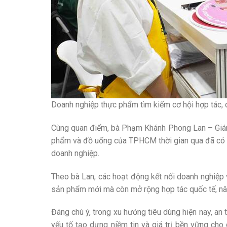
Doanh nghiệp thực phẩm tìm kiếm cơ hội hợp tác, 
Cùng quan điểm, bà Phạm Khánh Phong Lan – Giá
phẩm và đồ uống của TPHCM thời gian qua đã có 
doanh nghiệp.
Theo bà Lan, các hoạt động kết nối doanh nghiệp 
sản phẩm mới mà còn mở rộng hợp tác quốc tế, nâ
Đáng chú ý, trong xu hướng tiêu dùng hiện nay, a
yếu tố tạo dựng niềm tin và giá trị bền vững cho