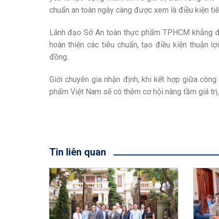
chuẩn an toàn ngày càng được xem là điều kiện tiên
Lãnh đạo Sở An toàn thực phẩm TPHCM khẳng định
hoàn thiện các tiêu chuẩn, tạo điều kiện thuận 
đồng.
Giới chuyên gia nhận định, khi kết hợp giữa công
phẩm Việt Nam sẽ có thêm cơ hội nâng tầm giá trị,
Tin liên quan
ớn, một
tức bằng