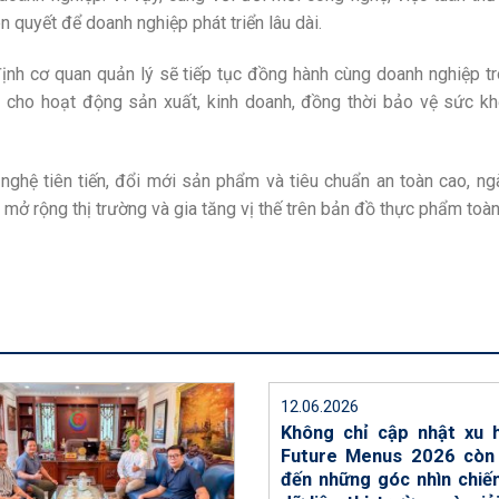
 quyết để doanh nghiệp phát triển lâu dài.
 cơ quan quản lý sẽ tiếp tục đồng hành cùng doanh nghiệp tr
lợi cho hoạt động sản xuất, kinh doanh, đồng thời bảo vệ sức k
 nghệ tiên tiến, đổi mới sản phẩm và tiêu chuẩn an toàn cao, ng
 mở rộng thị trường và gia tăng vị thế trên bản đồ thực phẩm toàn
12.06.2026
Không chỉ cập nhật xu 
Future Menus 2026 còn
đến những góc nhìn chiến