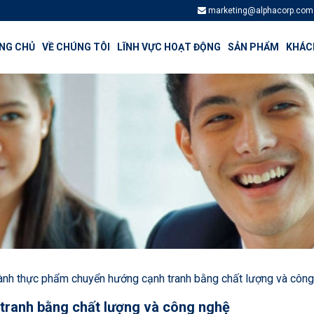
marketing@alphacorp.com
NG CHỦ
VỀ CHÚNG TÔI
LĨNH VỰC HOẠT ĐỘNG
SẢN PHẨM
KHÁCH
nh thực phẩm chuyển hướng cạnh tranh bằng chất lượng và công
ranh bằng chất lượng và công nghệ