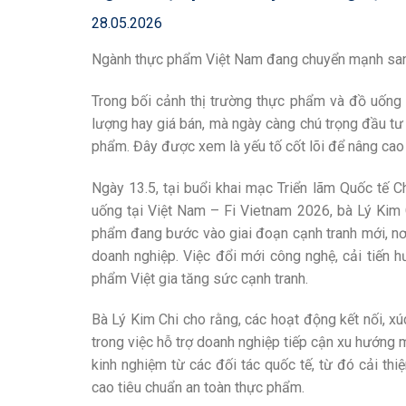
28.05.2026
Ngành thực phẩm Việt Nam đang chuyển mạnh sang 
Trong bối cảnh thị trường thực phẩm và đồ uống
lượng hay giá bán, mà ngày càng chú trọng đầu tư
phẩm. Đây được xem là yếu tố cốt lõi để nâng cao 
Ngày 13.5, tại buổi khai mạc Triển lãm Quốc tế 
uống tại Việt Nam – Fi Vietnam 2026, bà Lý Kim
phẩm đang bước vào giai đoạn cạnh tranh mới, nơi
doanh nghiệp. Việc đổi mới công nghệ, cải tiến h
phẩm Việt gia tăng sức cạnh tranh.
Bà Lý Kim Chi cho rằng, các hoạt động kết nối, xú
trong việc hỗ trợ doanh nghiệp tiếp cận xu hướng 
kinh nghiệm từ các đối tác quốc tế, từ đó cải th
cao tiêu chuẩn an toàn thực phẩm.