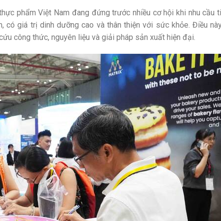
ực phẩm Việt Nam đang đứng trước nhiều cơ hội khi nhu cầu t
 có giá trị dinh dưỡng cao và thân thiện với sức khỏe. Điều này
cứu công thức, nguyên liệu và giải pháp sản xuất hiện đại.