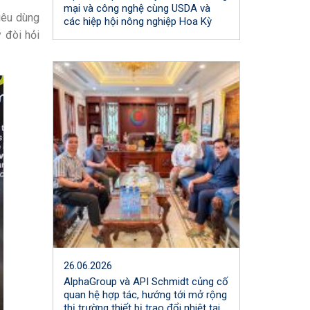
mại và công nghệ cùng USDA và
iêu dùng
các hiệp hội nông nghiệp Hoa Kỳ
 đòi hỏi
26.06.2026
AlphaGroup và API Schmidt củng cố
quan hệ hợp tác, hướng tới mở rộng
thị trường thiết bị trao đổi nhiệt tại