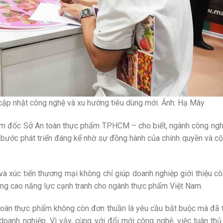
cập nhật công nghệ và xu hướng tiêu dùng mới. Ảnh: Hạ Mây
m đốc Sở An toàn thực phẩm TPHCM – cho biết, ngành công ngh
bước phát triển đáng kể nhờ sự đồng hành của chính quyền và c
và xúc tiến thương mại không chỉ giúp doanh nghiệp giới thiệu c
ng cao năng lực cạnh tranh cho ngành thực phẩm Việt Nam.
n toàn thực phẩm không còn đơn thuần là yêu cầu bắt buộc mà đã 
 doanh nghiệp. Vì vậy, cùng với đổi mới công nghệ, việc tuân th