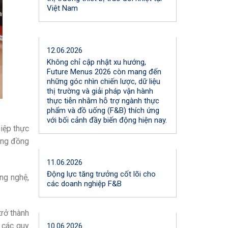
Việt Nam
12.06.2026
Không chỉ cập nhật xu hướng,
Future Menus 2026 còn mang đến
những góc nhìn chiến lược, dữ liệu
thị trường và giải pháp vận hành
thực tiễn nhằm hỗ trợ ngành thực
phẩm và đồ uống (F&B) thích ứng
với bối cảnh đầy biến động hiện nay.
iệp thực
ộng đồng
11.06.2026
Động lực tăng trưởng cốt lõi cho
ông nghệ,
các doanh nghiệp F&B
trở thành
ủ các quy
10.06.2026