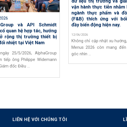
dữ liệu thị trường và giả
vận hành thực tiễn nhằm 
ngành thực phẩm và đồ
2026
(F&B) thích ứng với bố
aGroup và API Schmidt
đầy biến động hiện nay.
cố quan hệ hợp tác, hướng
12/06/2026
ở rộng thị trường thiết bị
Không chỉ cập nhật xu hướng,
đổi nhiệt tại Việt Nam
Menus 2026 còn mang đến
ngày 25/5/2026, AlphaGroup
góc nhìn ...
n tiếp ông Philippe Widemann
Giám đốc Điều ...
LIÊN HỆ VỚI CHÚNG TÔI
L