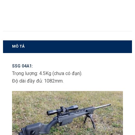
MÔ TẢ
SSG 04A1:
Trọng lượng: 4.5Kg (chưa có đạn).
Độ dài đầy đủ: 1082mm.