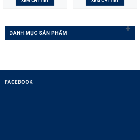
XEM CHI TIẾT
XEM CHI TIẾT
DANH MỤC SẢN PHẨM
FACEBOOK