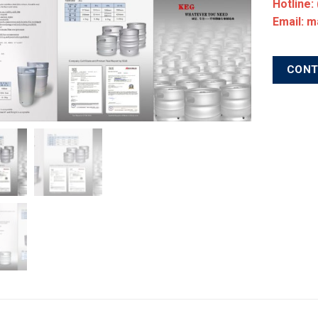
Hotline:
Email: 
CON