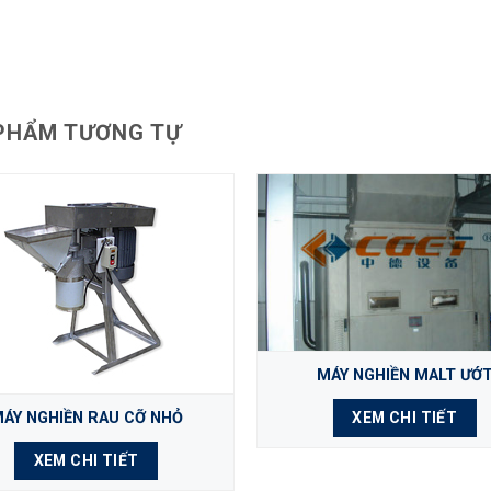
PHẨM TƯƠNG TỰ
MÁY NGHIỀN MALT ƯỚ
ÁY NGHIỀN RAU CỠ NHỎ
XEM CHI TIẾT
XEM CHI TIẾT