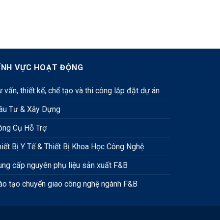
ĨNH VỰC HOẠT ĐỘNG
 vấn, thiết kế, chế tạo và thi công lắp đặt dự án
ầu Tư & Xây Dựng
ông Cụ Hỗ Trợ
hiết Bị Y Tế & Thiết Bị Khoa Học Công Nghệ
ung cấp nguyên phụ liệu sản xuất F&B
ào tạo chuyển giao công nghệ ngành F&B