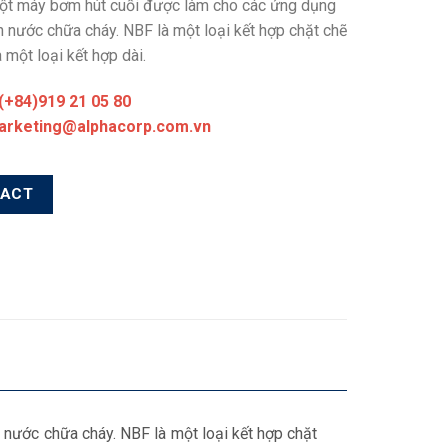
ột máy bơm hút cuối được làm cho các ứng dụng
 nước chữa cháy. NBF là một loại kết hợp chặt chẽ
 một loại kết hợp dài.
 (+84)919 21 05 80
marketing@alphacorp.com.vn
TACT
ước chữa cháy. NBF là một loại kết hợp chặt