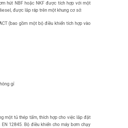
 bơm hút NBF hoặc NKF được tích hợp với một
diesel, được lắp ráp trên một khung cơ sở.
ACT (bao gồm một bộ điều khiển tích hợp vào
không gỉ
ng một tủ thép tấm, thích hợp cho việc lắp đặt
uẩn EN 12845. Bộ điều khiển cho máy bơm chạy