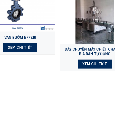
VAN BƯỚM EFFEBI
XEM CHI TIẾT
DÂY CHUYỀN MÁY CHIẾT CHA
BIA BÁN TỰ ĐỘNG
XEM CHI TIẾT