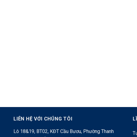
LIÊN HỆ VỚI CHÚNG TÔI
L
Lô 18&19, BT02, KĐT Cầu Bươu, Phường Thanh
Tư