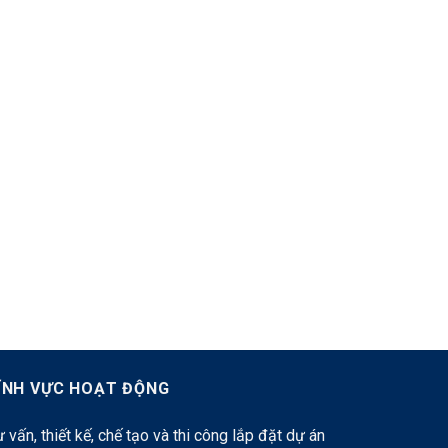
ĨNH VỰC HOẠT ĐỘNG
 vấn, thiết kế, chế tạo và thi công lắp đặt dự án