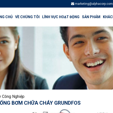
marketing@alphacorp.com
NG CHỦ
VỀ CHÚNG TÔI
LĨNH VỰC HOẠT ĐỘNG
SẢN PHẨM
KHÁCH
 Công Nghiệp
HỐNG BƠM CHỮA CHÁY GRUNDFOS