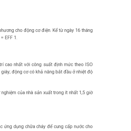
phương cho động cơ điện. Kể từ ngày 16 tháng
 = EFF 1.
 trí cao nhất với công suất định mức theo ISO
giây; động cơ có khả năng bắt đầu ở nhiệt độ
nghiệm của nhà sản xuất trong ít nhất 1,5 giờ
ác ứng dụng chữa cháy để cung cấp nước cho