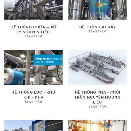
HỆ THỐNG CHỨA & XỬ
HỆ THỐNG KHUẤY
LÝ NGUYÊN LIỆU
4 SẢN PHẨM
1 SẢN PHẨM
HỆ THỐNG LỌC - KHỬ
HỆ THỐNG PHA - PHỐI
KHÍ - PHA
TRỘN NGUYÊN HƯƠNG
LIỆU
4 SẢN PHẨM
1 SẢN PHẨM