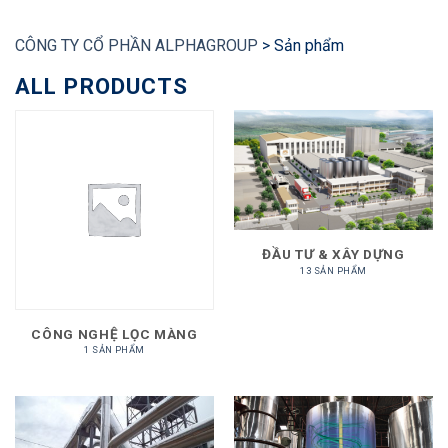
CÔNG TY CỔ PHẦN ALPHAGROUP
>
Sản phẩm
ALL PRODUCTS
ĐẦU TƯ & XÂY DỰNG
13 SẢN PHẨM
CÔNG NGHỆ LỌC MÀNG
1 SẢN PHẨM