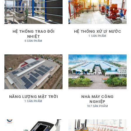
HỆ THỐNG TRAO ĐỔI
HỆ THỐNG XỬ LÝ NƯỚC
NHIỆT
1 SẢN PHẨM
5 SẢN PHẨM
NĂNG LƯỢNG MẶT TRỜI
NHÀ MÁY CÔNG
NGHIỆP
1 SẢN PHẨM
107 SẢN PHẨM