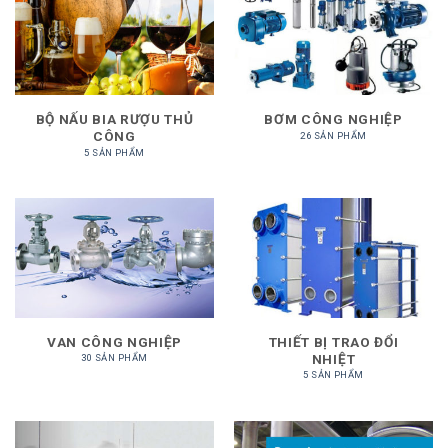
BỘ NẤU BIA RƯỢU THỦ
BƠM CÔNG NGHIỆP
CÔNG
26 SẢN PHẨM
5 SẢN PHẨM
VAN CÔNG NGHIỆP
THIẾT BỊ TRAO ĐỔI
NHIỆT
30 SẢN PHẨM
5 SẢN PHẨM