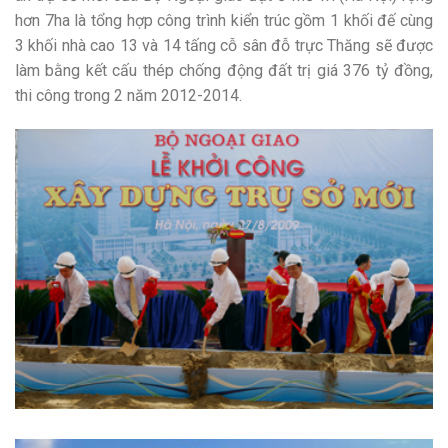
hơn 7ha là tổng hợp công trình kiển trúc gồm 1 khối đế cùng
3 khối nhà cao 13 và 14 tấng cỗ sân đỗ trực Thăng sẽ được
làm bằng kết cấu thép chống động đất trị giá 376 tỷ đồng,
thi công trong 2 năm 2012-2014.