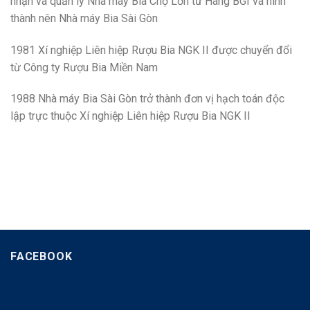
nhận và quản lý Nhà máy Bia Chợ Lớn từ Hãng BGI và hình
thành nên Nhà máy Bia Sài Gòn
1981 Xí nghiệp Liên hiệp Rượu Bia NGK II được chuyển đổi
từ Công ty Rượu Bia Miền Nam
1988 Nhà máy Bia Sài Gòn trở thành đơn vị hạch toán độc
lập trực thuộc Xí nghiệp Liên hiệp Rượu Bia NGK II
FACEBOOK