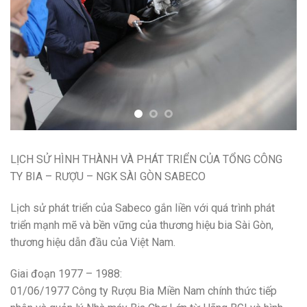
LỊCH SỬ HÌNH THÀNH VÀ PHÁT TRIỂN CỦA TỔNG CÔNG
TY BIA – RƯỢU – NGK SÀI GÒN SABECO
Lịch sử phát triển của Sabeco gắn liền với quá trình phát
triển mạnh mẽ và bền vững của thương hiệu bia Sài Gòn,
thương hiệu dẫn đầu của Việt Nam.
Giai đoạn 1977 – 1988:
01/06/1977 Công ty Rượu Bia Miền Nam chính thức tiếp