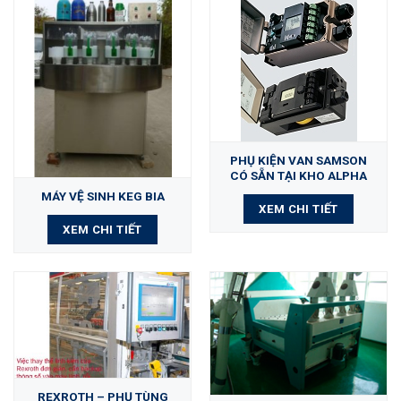
PHỤ KIỆN VAN SAMSON
CÓ SẴN TẠI KHO ALPHA
MÁY VỆ SINH KEG BIA
XEM CHI TIẾT
XEM CHI TIẾT
REXROTH – PHỤ TÙNG