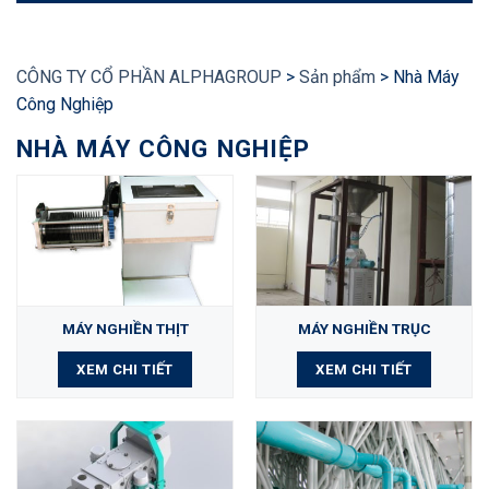
CÔNG TY CỔ PHẦN ALPHAGROUP
>
Sản phẩm
>
Nhà Máy
Công Nghiệp
NHÀ MÁY CÔNG NGHIỆP
MÁY NGHIỀN THỊT
MÁY NGHIỀN TRỤC
XEM CHI TIẾT
XEM CHI TIẾT