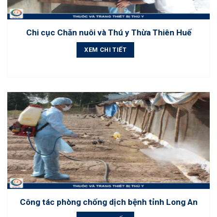
Chi cục Chăn nuôi và Thú y Thừa Thiên Huế
XEM CHI TIẾT
Công tác phòng chống dịch bệnh tỉnh Long An