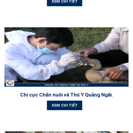
XEM CHI TIẾT
Chi cục Chăn nuôi và Thú Y Quảng Ngãi.
XEM CHI TIẾT