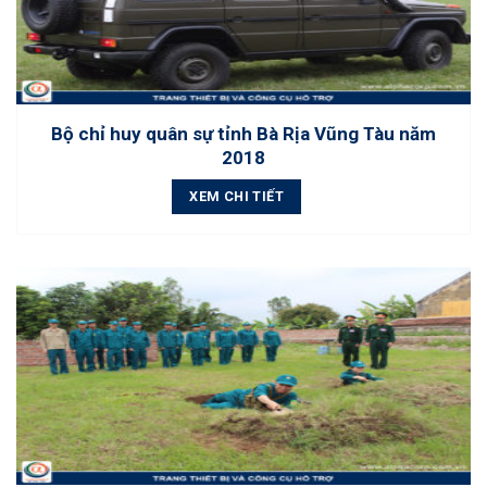
Bộ chỉ huy quân sự tỉnh Bà Rịa Vũng Tàu năm
2018
XEM CHI TIẾT