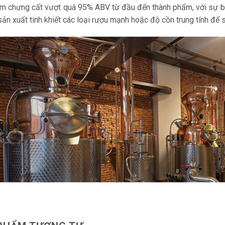
m chưng cất vượt quá 95% ABV từ đầu đến thành phẩm, với sự bay 
sản xuất tinh khiết các loại rượu mạnh hoặc độ cồn trung tính để 