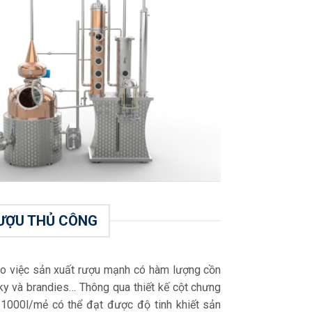
RƯỢU THỦ CÔNG
cho việc sản xuất rượu mạnh có hàm lượng cồn
y và brandies… Thông qua thiết kế cột chưng
 1000l/mẻ có thể đạt được độ tinh khiết sản