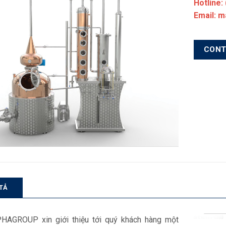
Hotline:
Email: 
CON
TẢ
HAGROUP xin giới thiệu tới quý khách hàng một