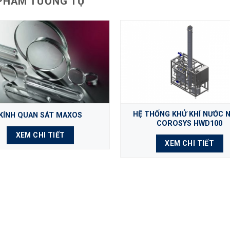
PHẨM TƯƠNG TỰ
HỆ THỐNG KHỬ KHÍ NƯỚC 
KÍNH QUAN SÁT MAXOS
COROSYS HWD100
XEM CHI TIẾT
XEM CHI TIẾT